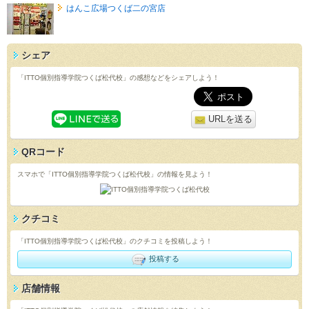
はんこ広場つくば二の宮店
シェア
「ITTO個別指導学院つくば松代校」の感想などをシェアしよう！
URLを送る
QRコード
スマホで「ITTO個別指導学院つくば松代校」の情報を見よう！
クチコミ
「ITTO個別指導学院つくば松代校」のクチコミを投稿しよう！
投稿する
店舗情報