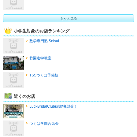
もっと見る
小学生対象のお店ランキング
数学専門塾 Seisui
竹園進学教室
TSSつくば予備校
近くのお店
LuckBridalClub(結婚相談所）
つくば学園合気会