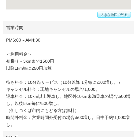
大きな地図で見る
営業時間
PM6:00～AM4:30
＜利用料金＞
初乗り～3kmまで1500円
以降1km毎に250円加算
待ち料金：10分迄サービス（10分以降 1分毎に\100増し。）
キャンセル料金：現地キャンセルの場合\1,000。
迎車料金：10km以上迎車し、地区外10km未満乗車の場合\500増
し。以後5km毎に\500増し。
（但しつくば市内にもどる方は無料）
時間外料金：営業時間外受付の場合\500増し。日中予約\1,000増
し。