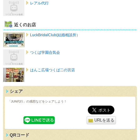
レアル代行
近くのお店
LuckBridalClub(結婚相談所）
つくば学園合気会
はんこ広場つくば二の宮店
シェア
「JUN代行」の感想などをシェアしよう！
URLを送る
QRコード