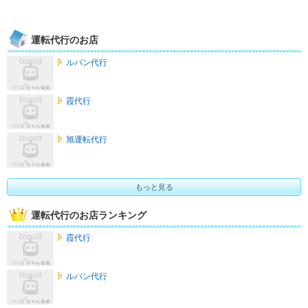
運転代行のお店
ルパン代行
霞代行
旭運転代行
もっと見る
運転代行のお店ランキング
霞代行
ルパン代行