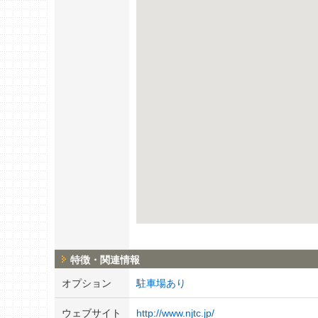
特徴・関連情報
オプション
駐車場あり
ウェブサイト
http://www.njtc.jp/