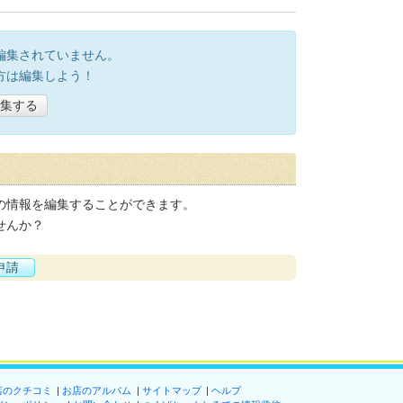
編集されていません。
方は編集しよう！
集する
の情報を編集することができます。
せんか？
申請
店のクチコミ
お店のアルバム
サイトマップ
ヘルプ