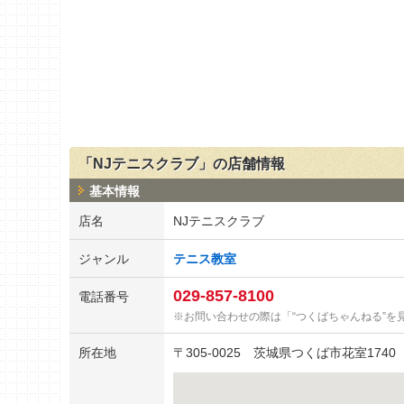
「NJテニスクラブ」の店舗情報
基本情報
店名
NJテニスクラブ
ジャンル
テニス教室
029-857-8100
電話番号
お問い合わせの際は「“つくばちゃんねる”を
所在地
〒
305-0025
茨城県つくば市花室1740