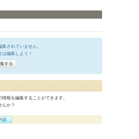
編集されていません。
方は編集しよう！
集する
の情報を編集することができます。
せんか？
申請