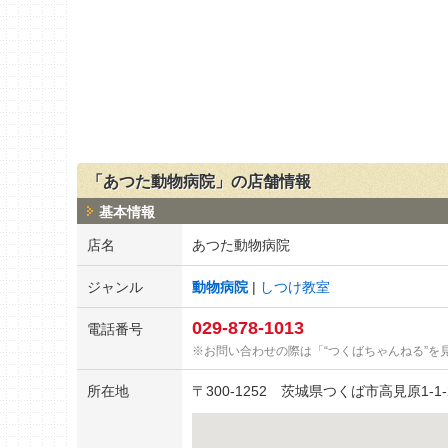
「あつた動物病院」の店舗情報
基本情報
店名
あつた動物病院
ジャンル
動物病院
しつけ教室
029-878-1013
電話番号
お問い合わせの際は「“つくばちゃんねる”を
所在地
〒
300-1252
茨城県つくば市高見原1-1-2