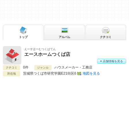
トップ
アルバム
クチコミ
えーすほーむつくばてん
エースホームつくば店
店舗情報を見る
0件
ハウスメーカー・工務店
クチコミ
ジャンル
茨城県
つくば市研究学園E21街区6
地図を見る
所在地