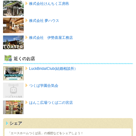
株式会社けんちく工房邑
株式会社 夢ハウス
株式会社 伊勢喜屋工務店
近くのお店
LuckBridalClub(結婚相談所）
つくば学園合気会
はんこ広場つくば二の宮店
シェア
「エースホームつくば店」の感想などをシェアしよう！