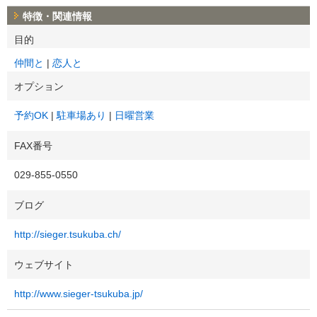
特徴・関連情報
目的
仲間と
恋人と
オプション
予約OK
駐車場あり
日曜営業
FAX番号
029-855-0550
ブログ
http://sieger.tsukuba.ch/
ウェブサイト
http://www.sieger-tsukuba.jp/