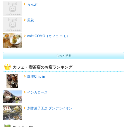
らんぷ
風花
cafe COMO（カフェ コモ）
もっと見る
カフェ・喫茶店のお店ランキング
珈琲Chip in
インカローズ
創作菓子工房 ダンデライオン