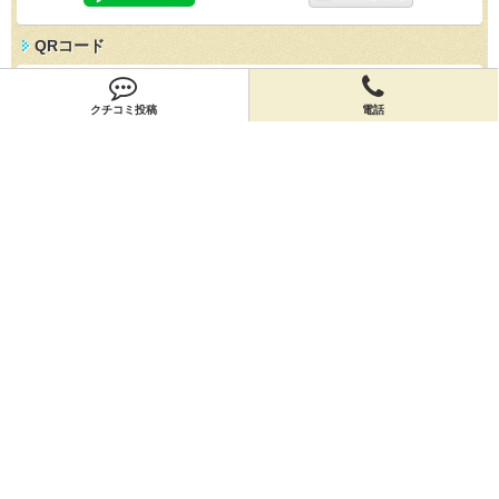
QRコード
スマホで「かつ善」の情報を見よう！
クチコミ投稿
電話
クチコミ
「かつ善」のクチコミを投稿しよう！
投稿する
店舗情報
「かつ善」の店舗情報を編集しよう！
編集する
会員登録
無料会員登録
オーナー申請