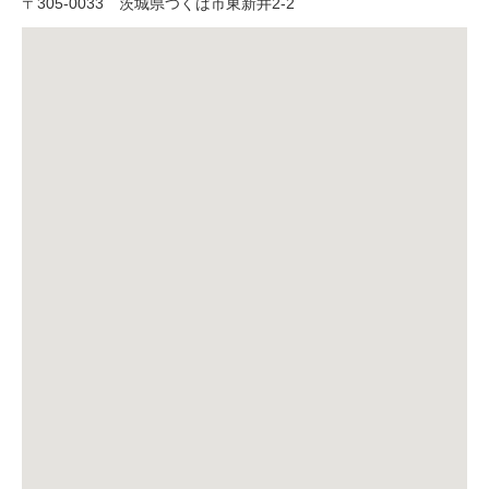
〒
305-0033
茨城県つくば市東新井2-2