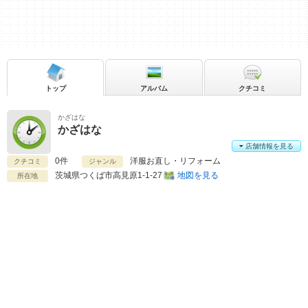
トップ
アルバム
クチコミ
かざはな
かざはな
店舗情報を見る
0件
洋服お直し・リフォーム
クチコミ
ジャンル
茨城県
つくば市高見原1-1-27
地図を見る
所在地