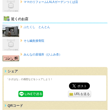
ママのリフォームLALAガーデンつくば店
近くのお店
ぶたくし とんとん
そら鍼灸接骨院
みんなの居場所（ひふみ杏）
シェア
「かざはな」の感想などをシェアしよう！
URLを送る
QRコード