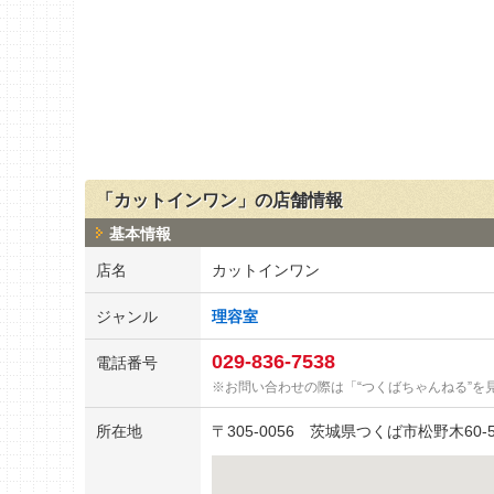
「カットインワン」の店舗情報
基本情報
店名
カットインワン
ジャンル
理容室
029-836-7538
電話番号
お問い合わせの際は「“つくばちゃんねる”を
所在地
〒
305-0056
茨城県つくば市松野木60-