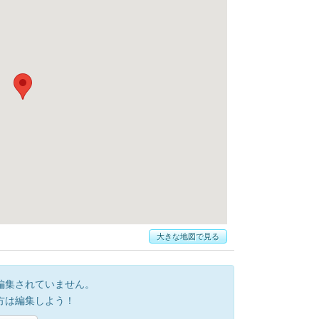
大きな地図で見る
編集されていません。
方は編集しよう！