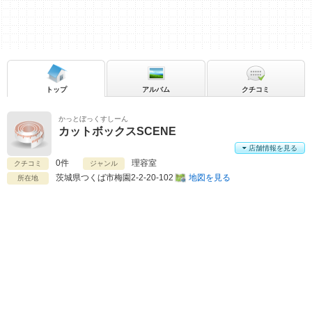
トップ
アルバム
クチコミ
かっとぼっくすしーん
カットボックスSCENE
店舗情報を見る
0件
理容室
クチコミ
ジャンル
茨城県
つくば市梅園2-2-20-102
地図を見る
所在地