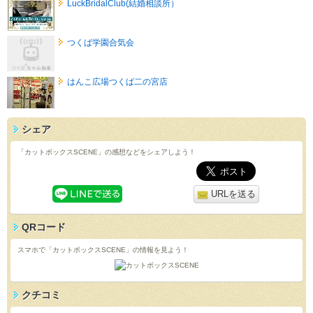
LuckBridalClub(結婚相談所）
つくば学園合気会
はんこ広場つくば二の宮店
シェア
「カットボックスSCENE」の感想などをシェアしよう！
URLを送る
QRコード
スマホで「カットボックスSCENE」の情報を見よう！
クチコミ