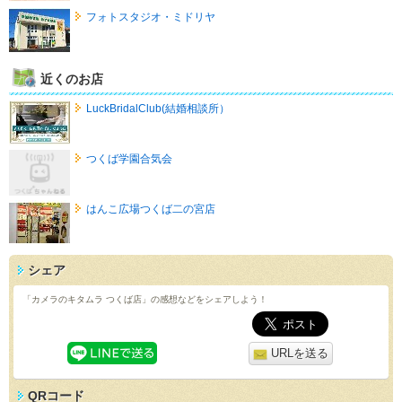
フォトスタジオ・ミドリヤ
近くのお店
LuckBridalClub(結婚相談所）
つくば学園合気会
はんこ広場つくば二の宮店
シェア
「カメラのキタムラ つくば店」の感想などをシェアしよう！
URLを送る
QRコード