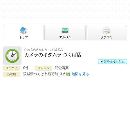
トップ
アルバム
クチコミ
かめらのきたむら つくばてん
カメラのキタムラ つくば店
店舗情報を見る
0件
記念写真
クチコミ
ジャンル
茨城県
つくば市稲荷前13-6
地図を見る
所在地