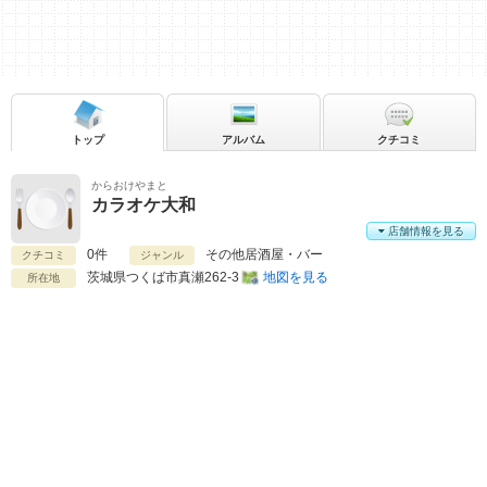
トップ
アルバム
クチコミ
からおけやまと
カラオケ大和
店舗情報を見る
0件
その他居酒屋・バー
クチコミ
ジャンル
茨城県
つくば市真瀬262-3
地図を見る
所在地