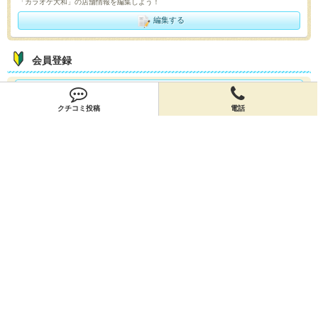
「カラオケ大和」の店舗情報を編集しよう！
編集する
会員登録
無料会員登録
クチコミ投稿
電話
オーナー申請
オーナー申請
閉店申請
閉店申請
ホームに戻ってお店を探す