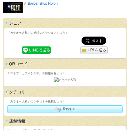
Barber shop Rolph
シェア
「カラオケ大和」の感想などをシェアしよう！
URLを送る
QRコード
スマホで「カラオケ大和」の情報を見よう！
クチコミ
「カラオケ大和」のクチコミを投稿しよう！
投稿する
店舗情報