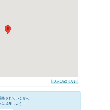
大きな地図で見る
編集されていません。
方は編集しよう！