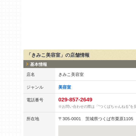
「きみこ美容室」の店舗情報
基本情報
店名
きみこ美容室
ジャンル
美容室
029-857-2649
電話番号
お問い合わせの際は「“つくばちゃんねる”を
所在地
〒
305-0001
茨城県つくば市栗原1105