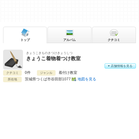
トップ
アルバム
クチコミ
きょうこきものきつけきょうしつ
きょうこ着物着つけ教室
店舗情報を見る
0件
着付け教室
クチコミ
ジャンル
茨城県
つくば市谷田部1077
地図を見る
所在地