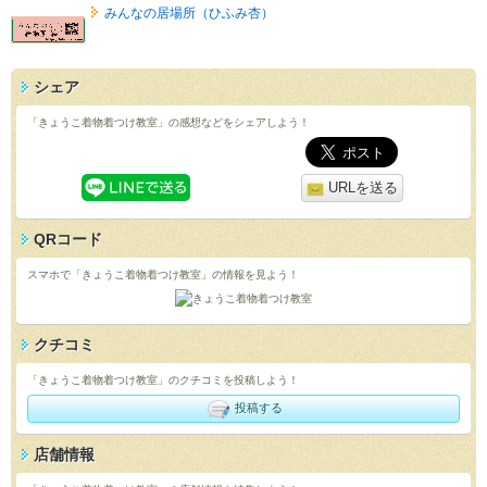
みんなの居場所（ひふみ杏）
シェア
「きょうこ着物着つけ教室」の感想などをシェアしよう！
URLを送る
QRコード
スマホで「きょうこ着物着つけ教室」の情報を見よう！
クチコミ
「きょうこ着物着つけ教室」のクチコミを投稿しよう！
投稿する
店舗情報