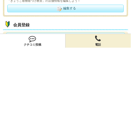
「きょうこ着物着つけ教室」の店舗情報を編集しよう！
編集する
会員登録
無料会員登録
クチコミ投稿
電話
オーナー申請
オーナー申請
閉店申請
閉店申請
ホームに戻ってお店を探す