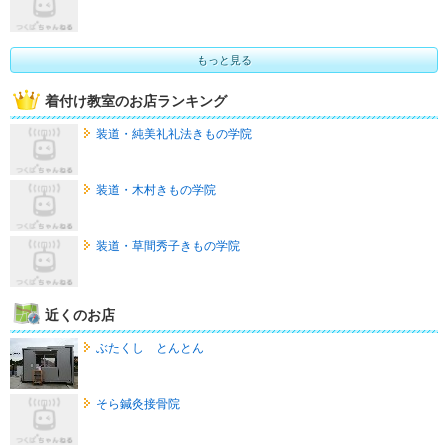
もっと見る
着付け教室のお店ランキング
装道・純美礼礼法きもの学院
装道・木村きもの学院
装道・草間秀子きもの学院
近くのお店
ぶたくし とんとん
そら鍼灸接骨院