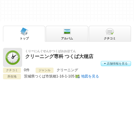
トップ
アルバム
クチコミ
くりーにんぐせんかつくばおおほてん
クリーニング専科 つくば大穂店
店舗情報を見る
0件
クリーニング
クチコミ
ジャンル
茨城県
つくば市筑穂1-16-1-105
地図を見る
所在地