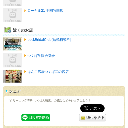
ローヤル21 学園竹園店
近くのお店
LuckBridalClub(結婚相談所）
つくば学園合気会
はんこ広場つくば二の宮店
シェア
「クリーニング専科 つくば大穂店」の感想などをシェアしよう！
URLを送る