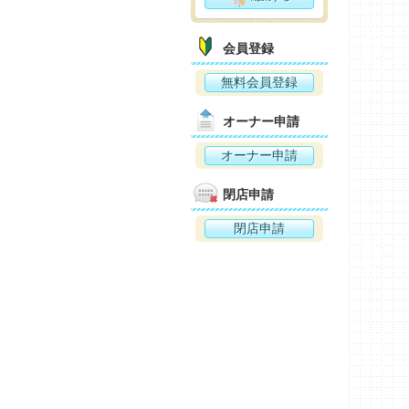
会員登録
無料会員登録
オーナー申請
オーナー申請
閉店申請
閉店申請