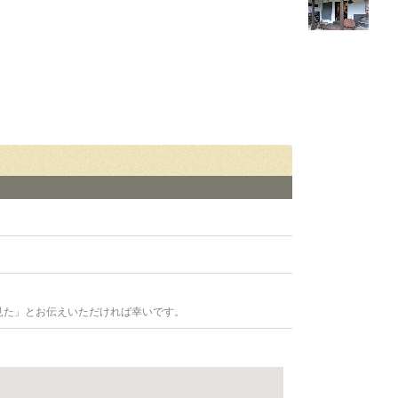
見た」とお伝えいただければ幸いです。