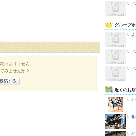
グ
グループホ
坂
グ
稿はありません。
グ
てみませんか？
投稿する
近くのお店
キ
北
ギ