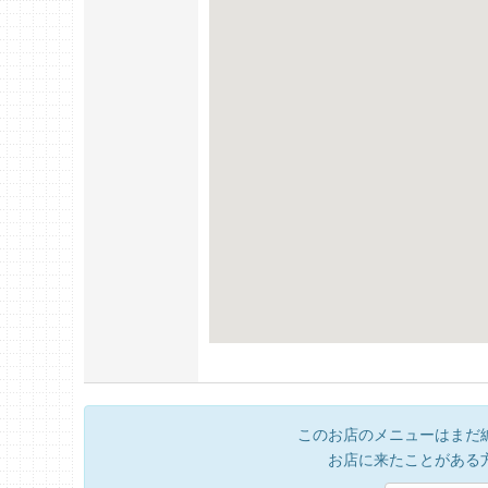
このお店のメニューはまだ
お店に来たことがある