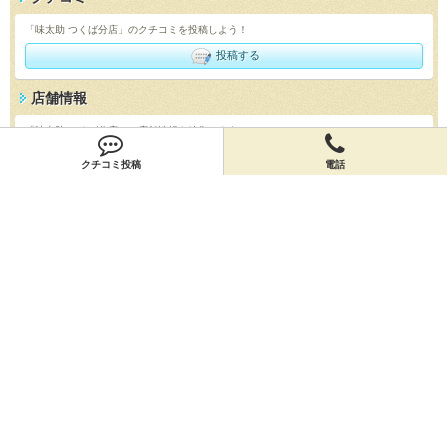
「味太助 つくば分店」のクチコミを投稿しよう！
投稿する
店舗情報
「味太助 つくば分店」の店舗情報を編集しよう！
編集する
クチコミ投稿
電話
会員登録
無料会員登録
オーナー申請
オーナー申請
閉店申請
閉店申請