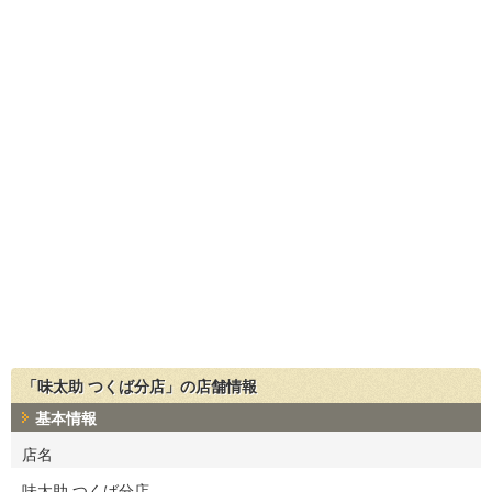
「味太助 つくば分店」の店舗情報
基本情報
店名
味太助 つくば分店