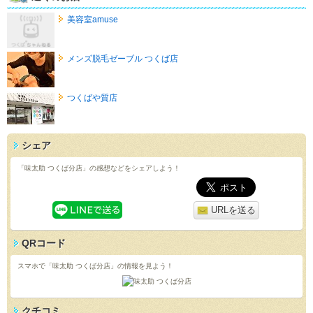
美容室amuse
メンズ脱毛ゼーブル つくば店
つくばや質店
シェア
「味太助 つくば分店」の感想などをシェアしよう！
URLを送る
QRコード
スマホで「味太助 つくば分店」の情報を見よう！
クチコミ