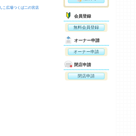
んこ広場つくば二の宮店
会員登録
無料会員登録
オーナー申請
オーナー申請
閉店申請
閉店申請