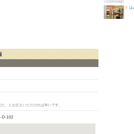
は
報
見た」とお伝えいただければ幸いです。
D-102