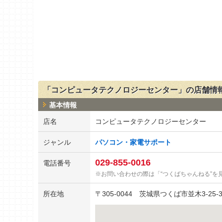
「コンピュータテクノロジーセンター」の店舗情
基本情報
店名
コンピュータテクノロジーセンター
ジャンル
パソコン・家電サポート
029-855-0016
電話番号
お問い合わせの際は「“つくばちゃんねる”を
所在地
〒
305-0044
茨城県つくば市並木3-25-3-