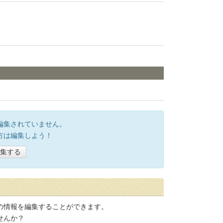
編集されていません。
方は編集しよう！
集する
の情報を編集することができます。
せんか？