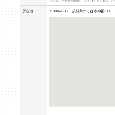
お問い合わせの際は「“つくばちゃんねる”を
所在地
〒
300-4212
茨城県つくば市神郡814