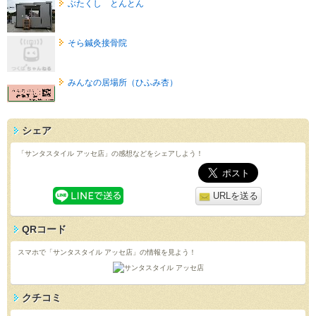
ぶたくし とんとん
そら鍼灸接骨院
みんなの居場所（ひふみ杏）
シェア
「サンタスタイル アッセ店」の感想などをシェアしよう！
URLを送る
QRコード
スマホで「サンタスタイル アッセ店」の情報を見よう！
クチコミ