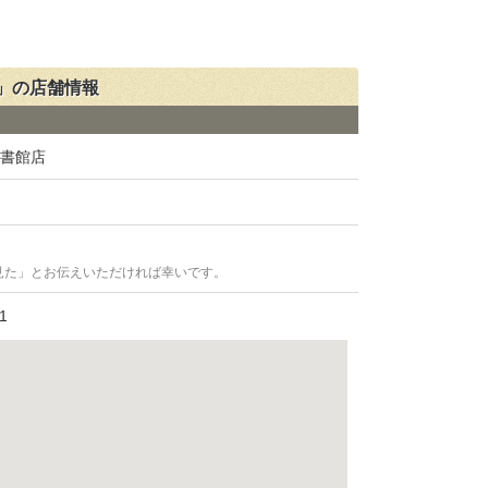
」の店舗情報
図書館店
見た」とお伝えいただければ幸いです。
1