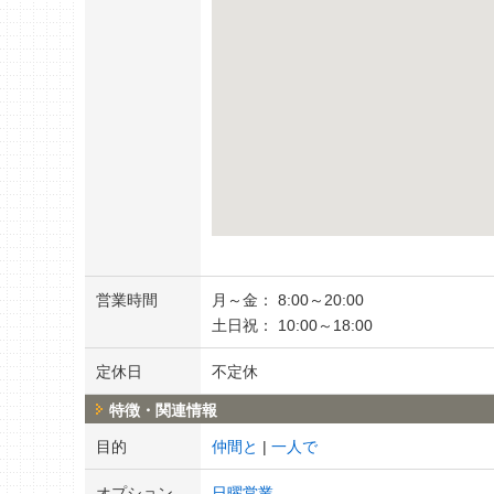
営業時間
月～金： 8:00～20:00
土日祝： 10:00～18:00
定休日
不定休
特徴・関連情報
目的
仲間と
一人で
オプション
日曜営業