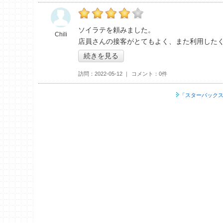
の「スターバックスコーヒー 筑波大学中央図
ソイラテを頼みました。
Chili
店員さんの接客がとてもよく、また利用した
続きを見る
訪問
2022-05-12
コメント
0件
「スターバックス