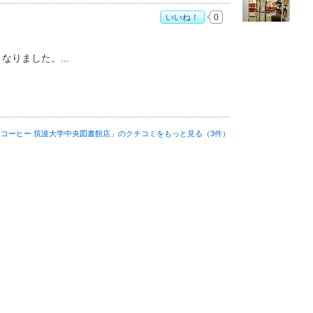
いいね！
0
書館店」おすすめ度：
4
くなりました。
コーヒー 筑波大学中央図書館店」の
クチコミをもっと見る（3件）