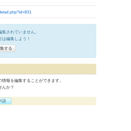
detail.php?id=831
編集されていません。
方は編集しよう！
集する
の情報を編集することができます。
せんか？
申請