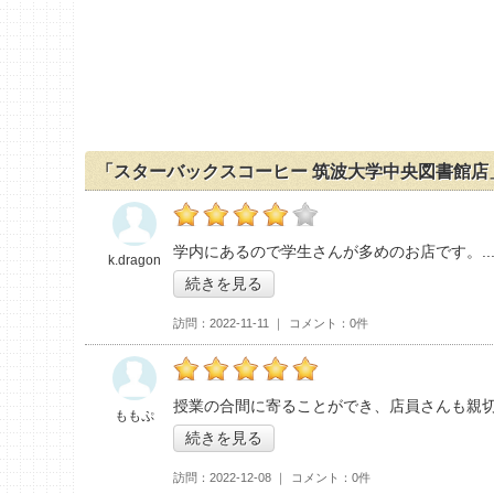
「スターバックスコーヒー 筑波大学中央図書館店
の「スターバックスコーヒー 筑波大学中央図
学内にあるので学生さんが多めのお店です。
k.dragon
続きを見る
訪問
2022-11-11
コメント
0件
の「スターバックスコーヒー 筑波大学中央図
授業の合間に寄ることができ、店員さんも親
ももぷ
続きを見る
訪問
2022-12-08
コメント
0件