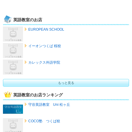
英語教室のお店
EUROPEAN SCHOOL
イーオンつくば 桜校
カレックス外語学院
もっと見る
英語教室のお店ランキング
守谷英語教室 Uni 松ヶ丘
COCO塾 つくば校