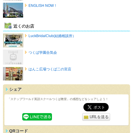
ENGLISH NOW！
近くのお店
LuckBridalClub(結婚相談所）
つくば学園合気会
はんこ広場つくば二の宮店
シェア
「ステップワールド英語スクールつくば教室」の感想などをシェアしよう！
URLを送る
QRコード