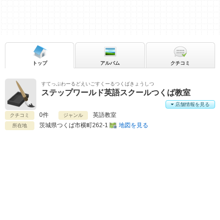
トップ
アルバム
クチコミ
すてっぷわーるどえいごすくーるつくばきょうしつ
ステップワールド英語スクールつくば教室
店舗情報を見る
0件
英語教室
クチコミ
ジャンル
茨城県
つくば市横町262-1
地図を見る
所在地