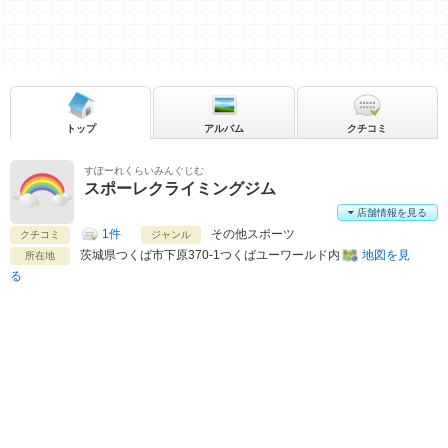
トップ
アルバム
クチコミ
すぽーれくらいみんぐじむ
スポーレクライミングジム
店舗情報を見る
1件
その他スポーツ
クチコミ
ジャンル
茨城県
つくば市下原370-1つくばユーワールド内
地図を見
所在地
る