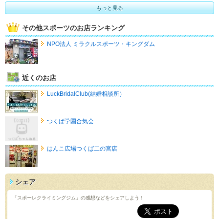
もっと見る
その他スポーツのお店ランキング
NPO法人 ミラクルスポーツ・キングダム
近くのお店
LuckBridalClub(結婚相談所）
つくば学園合気会
はんこ広場つくば二の宮店
シェア
「スポーレクライミングジム」の感想などをシェアしよう！