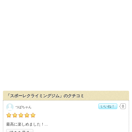
「スポーレクライミングジム」のクチコミ
いいね！
0
つばちゃん
の「スポーレクライミングジム」おすすめ度：
5
最高に楽しめました！