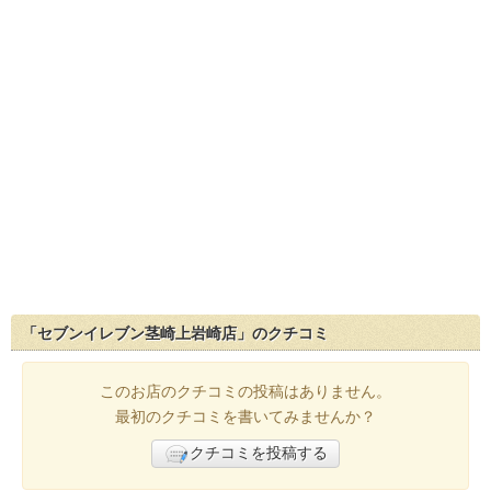
「セブンイレブン茎崎上岩崎店」のクチコミ
このお店のクチコミの投稿はありません。
最初のクチコミを書いてみませんか？
クチコミを投稿する