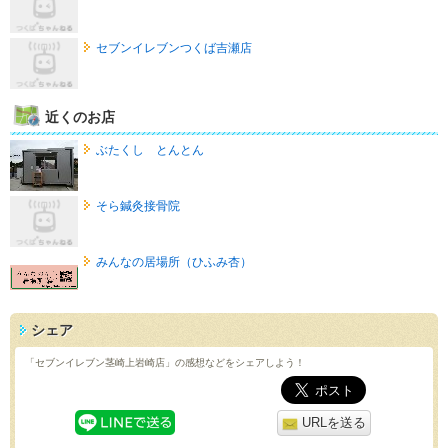
セブンイレブンつくば吉瀬店
近くのお店
ぶたくし とんとん
そら鍼灸接骨院
みんなの居場所（ひふみ杏）
シェア
「セブンイレブン茎崎上岩崎店」の感想などをシェアしよう！
URLを送る