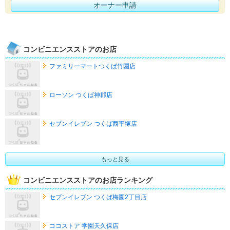
オーナー申請
コンビニエンスストアのお店
ファミリーマートつくば竹園店
ローソン つくば神郡店
セブンイレブン つくば西平塚店
もっと見る
コンビニエンスストアのお店ランキング
セブンイレブン つくば梅園2丁目店
ココストア 学園天久保店