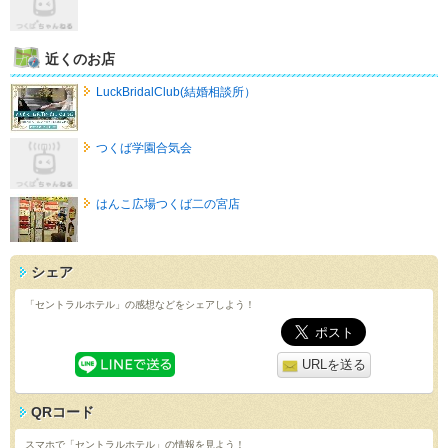
近くのお店
LuckBridalClub(結婚相談所）
つくば学園合気会
はんこ広場つくば二の宮店
シェア
「セントラルホテル」の感想などをシェアしよう！
URLを送る
QRコード
スマホで「セントラルホテル」の情報を見よう！