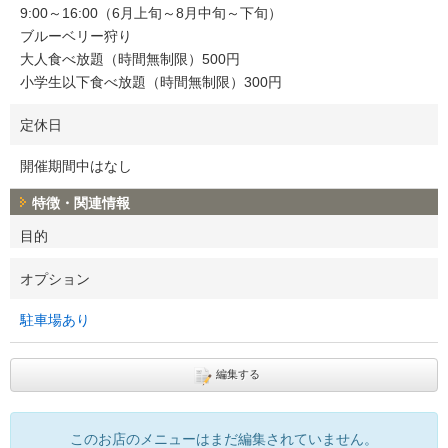
9:00～16:00（6月上旬～8月中旬～下旬）
ブルーベリー狩り
大人食べ放題（時間無制限）500円
小学生以下食べ放題（時間無制限）300円
定休日
開催期間中はなし
特徴・関連情報
目的
オプション
駐車場あり
編集する
このお店のメニューはまだ編集されていません。