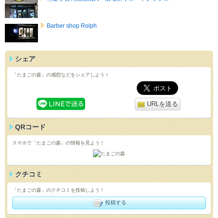
Barber shop Rolph
シェア
「たまごの森」の感想などをシェアしよう！
URLを送る
QRコード
スマホで「たまごの森」の情報を見よう！
クチコミ
「たまごの森」のクチコミを投稿しよう！
投稿する