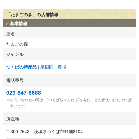
「たまごの森」の店舗情報
基本情報
店名
たまごの森
ジャンル
つくばの特産品
果樹園・農場
電話番号
029-847-6688
お問い合わせの際は「“つくばちゃんねる”を見た」とお伝えいただければ
幸いです。
所在地
〒
300-2643
茨城県つくば市野畑8104