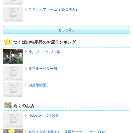
ごきげんファーム（NPO法人）
もっと見る
つくばの特産品のお店ランキング
小川ブルーベリー園
要ブルーベリー園
瀬尾果樹園
近くのお店
Robeつくば学習会
特定非営利活動法人 居場所サポートクラブロベ