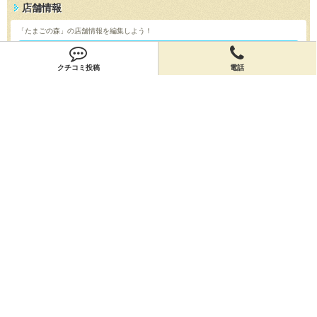
店舗情報
「たまごの森」の店舗情報を編集しよう！
編集する
クチコミ投稿
電話
会員登録
無料会員登録
オーナー申請
オーナー申請
閉店申請
閉店申請