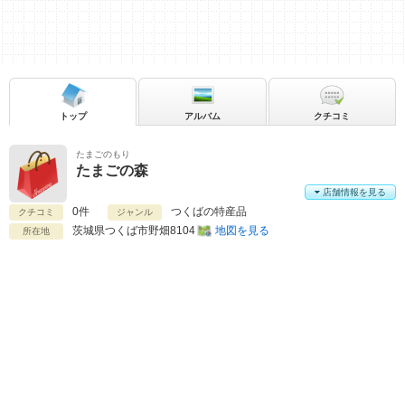
トップ
アルバム
クチコミ
たまごのもり
たまごの森
店舗情報を見る
0件
つくばの特産品
クチコミ
ジャンル
茨城県
つくば市野畑8104
地図を見る
所在地