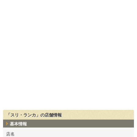
「スリ・ランカ」の店舗情報
基本情報
店名