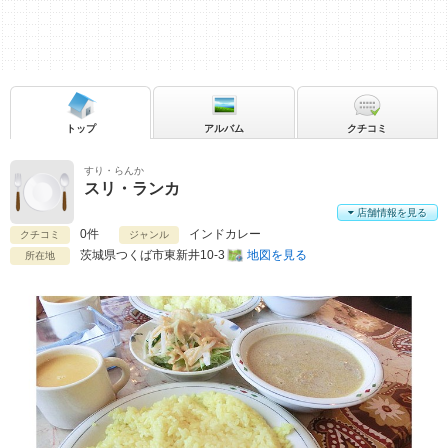
トップ
アルバム
クチコミ
すり・らんか
スリ・ランカ
店舗情報を見る
0件
インドカレー
クチコミ
ジャンル
茨城県
つくば市東新井10-3
地図を見る
所在地