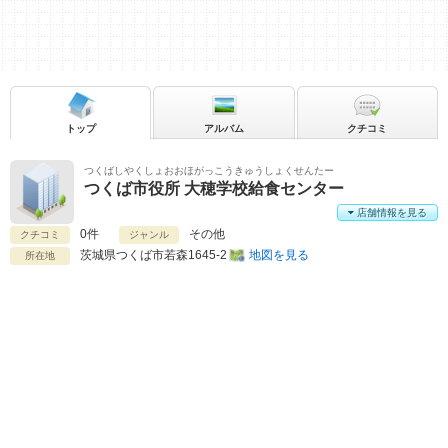
トップ
アルバム
クチコミ
つくばしやくしょおおほがっこうきゅうしょくせんたー
つくば市役所 大穂学校給食センター
店舗情報を見る
0件
その他
クチコミ
ジャンル
茨城県
つくば市若森1645-2
地図を見る
所在地