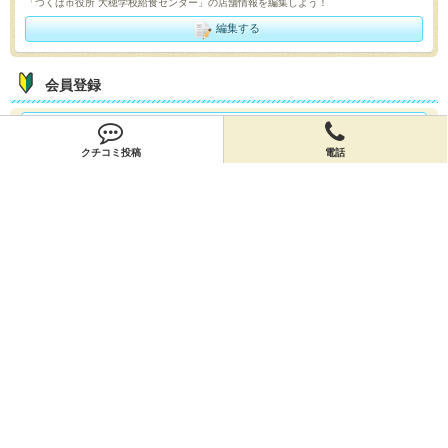
「つくば市役所 大穂学校給食センター」の店舗情報を編集しよう！
編集する
会員登録
無料会員登録
クチコミ投稿
電話
オーナー申請
オーナー申請
閉店申請
閉店申請
ホームに戻ってお店を探す