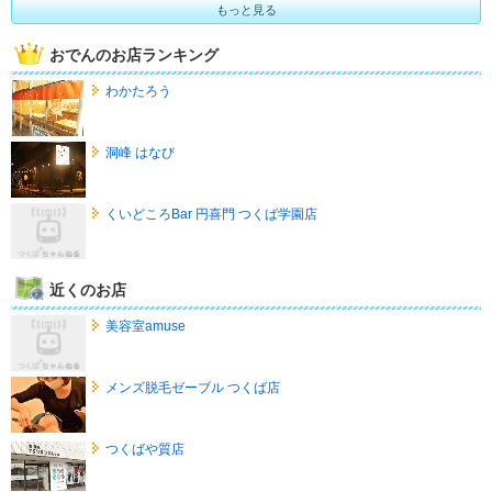
もっと見る
おでんのお店ランキング
わかたろう
洞峰 はなび
くいどころBar 円喜門 つくば学園店
近くのお店
美容室amuse
メンズ脱毛ゼーブル つくば店
つくばや質店