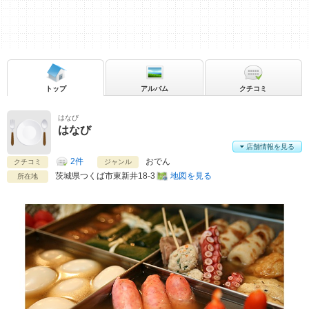
トップ
アルバム
クチコミ
はなび
はなび
店舗情報を見る
2件
おでん
クチコミ
ジャンル
茨城県
つくば市東新井18-3
地図を見る
所在地