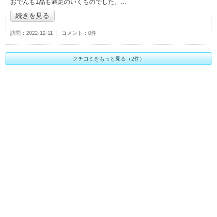
おでんも1品も満足のいくものでした。
続きを見る
訪問
2022-12-11
コメント
0件
クチコミをもっと見る（2件）