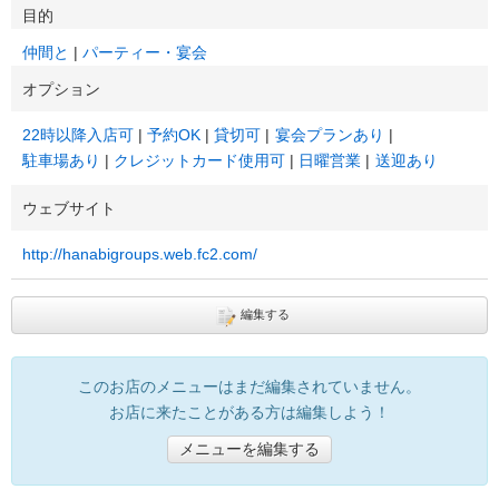
目的
仲間と
パーティー・宴会
オプション
22時以降入店可
予約OK
貸切可
宴会プランあり
駐車場あり
クレジットカード使用可
日曜営業
送迎あり
ウェブサイト
http://hanabigroups.web.fc2.com/
編集する
このお店のメニューはまだ編集されていません。
お店に来たことがある方は編集しよう！
メニューを編集する