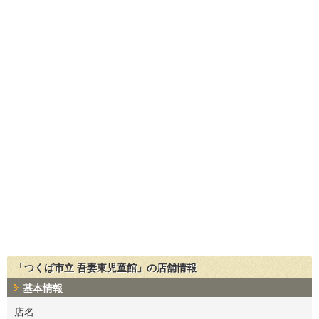
「つくば市立 吾妻東児童館」の店舗情報
基本情報
店名