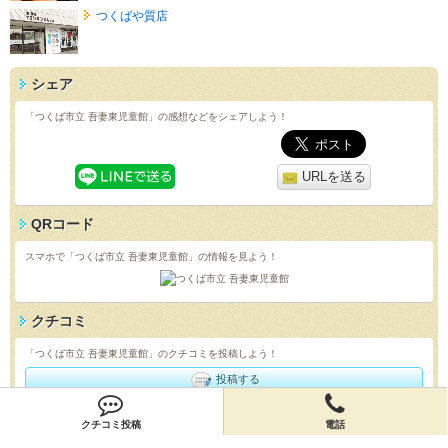
つくばや質店
シェア
「つくば市立 吾妻東児童館」の感想などをシェアしよう！
URLを送る
QRコード
スマホで「つくば市立 吾妻東児童館」の情報を見よう！
クチコミ
「つくば市立 吾妻東児童館」のクチコミを投稿しよう！
投稿する
店舗情報
クチコミ投稿
電話