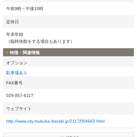
午前9時～午後10時
定休日
年末年始
（臨時休館をする場合もあります）
特徴・関連情報
オプション
駐車場あり
FAX番号
029-857-6117
ウェブサイト
http://www.city.tsukuba.ibaraki.jp/2117/004663.html