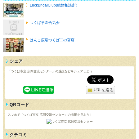
LuckBridalClub(結婚相談所）
つくば学園合気会
はんこ広場つくば二の宮店
シェア
「つくば市立 広岡交流センター」の感想などをシェアしよう！
URLを送る
QRコード
スマホで「つくば市立 広岡交流センター」の情報を見よう！
クチコミ