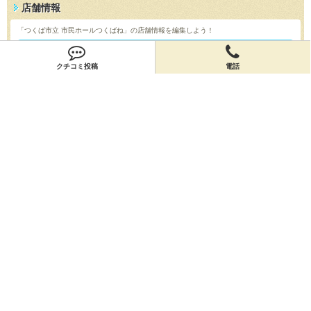
店舗情報
「つくば市立 市民ホールつくばね」の店舗情報を編集しよう！
編集する
クチコミ投稿
電話
会員登録
無料会員登録
オーナー申請
オーナー申請
閉店申請
閉店申請