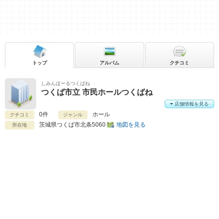
トップ
アルバム
クチコミ
しみんほーるつくばね
つくば市立 市民ホールつくばね
店舗情報を見る
0件
ホール
クチコミ
ジャンル
茨城県
つくば市北条5060
地図を見る
所在地