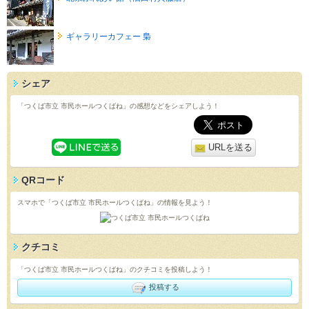
ギャラリーカフェー 梟
シェア
「つくば市立 市民ホールつくばね」の感想などをシェアしよう！
URLを送る
QRコード
スマホで「つくば市立 市民ホールつくばね」の情報を見よう！
クチコミ
「つくば市立 市民ホールつくばね」のクチコミを投稿しよう！
投稿する