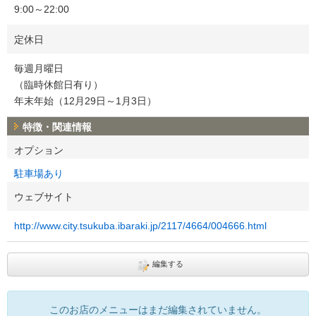
9:00～22:00
定休日
毎週月曜日
（臨時休館日有り）
年末年始（12月29日～1月3日）
特徴・関連情報
オプション
駐車場あり
ウェブサイト
http://www.city.tsukuba.ibaraki.jp/2117/4664/004666.html
編集する
このお店のメニューはまだ編集されていません。