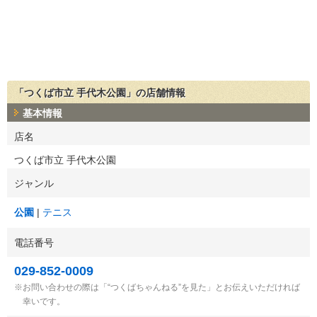
「つくば市立 手代木公園」の店舗情報
基本情報
店名
つくば市立 手代木公園
ジャンル
公園
テニス
電話番号
029-852-0009
お問い合わせの際は「“つくばちゃんねる”を見た」とお伝えいただければ
幸いです。