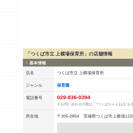
「つくば市立 上横場保育所」の店舗情報
基本情報
店名
つくば市立 上横場保育所
ジャンル
保育園
029-836-0394
電話番号
お問い合わせの際は「“つくばちゃんねる”を
所在地
〒
305-0854
茨城県つくば市上横場122