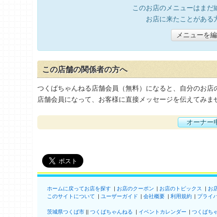
このお店のメニューはまだ
お店に来たことがある
メニューを編
この店舗の関係者の方へ
つくばちゃんねる店舗会員（無料）になると、自分のお店
店舗会員になって、お客様に直接メッセージを伝えてみま
オーナー
ホームに戻ってお店を探す
お店のクーポン
お店のトピックス
お
このサイトについて
ユーザーガイド
会社概要
利用規約
プライ
茨城県つくば市
つくばちゃんねる
イベントカレンダー
つくばち