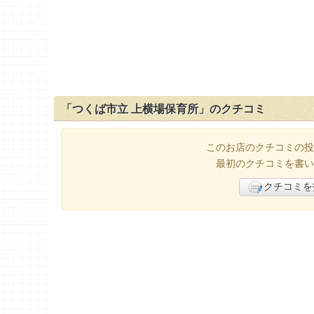
「つくば市立 上横場保育所」のクチコミ
このお店のクチコミの投
最初のクチコミを書い
クチコミを