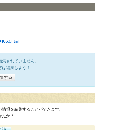
004663.html
編集されていません。
方は編集しよう！
集する
の情報を編集することができます。
せんか？
申請