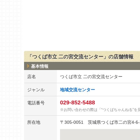
「つくば市立 二の宮交流センター」の店舗情報
基本情報
店名
つくば市立 二の宮交流センター
ジャンル
地域交流センター
029-852-5488
電話番号
お問い合わせの際は「“つくばちゃんねる”を
所在地
〒
305-0051
茨城県つくば市二の宮4-6-