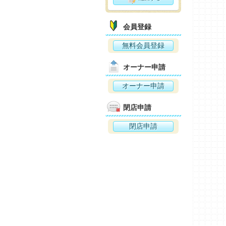
会員登録
無料会員登録
オーナー申請
オーナー申請
閉店申請
閉店申請