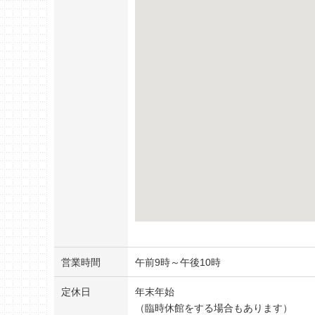
営業時間
午前9時～午後10時
定休日
年末年始
（臨時休館をする場合もあります）