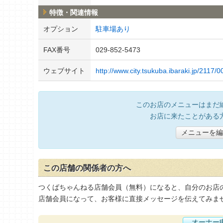
特徴・関連情報
オプション
駐車場あり
FAX番号
029-852-5473
ウェブサイト
http://www.city.tsukuba.ibaraki.jp/2117/
このお店のメニューはまだ
お店に来たことがある
メニューを編
この店舗の関係者の方へ
つくばちゃんねる店舗会員（無料）になると、自分のお店
店舗会員になって、お客様に直接メッセージを伝えてみま
オーナー