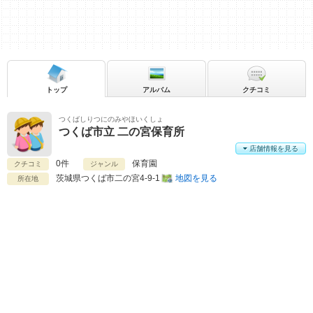
トップ
アルバム
クチコミ
つくばしりつにのみやほいくしょ
つくば市立 二の宮保育所
店舗情報を見る
0件
保育園
クチコミ
ジャンル
茨城県
つくば市二の宮4-9-1
地図を見る
所在地