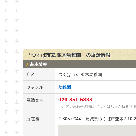
「つくば市立 並木幼稚園」の店舗情報
基本情報
店名
つくば市立 並木幼稚園
ジャンル
幼稚園
029-851-5338
電話番号
お問い合わせの際は「“つくばちゃんねる”を
所在地
〒
305-0044
茨城県つくば市並木2-10-