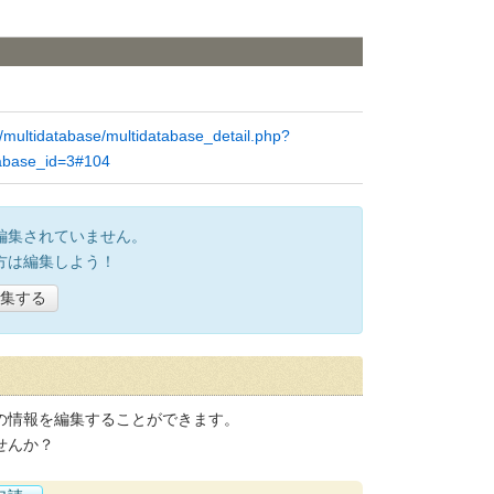
/multidatabase/multidatabase_detail.php?
tabase_id=3#104
編集されていません。
方は編集しよう！
集する
の情報を編集することができます。
せんか？