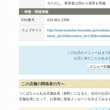
※ただし、希望者は預かり保育を実施
特徴・関連情報
FAX番号
029-851-2398
ウェブサイト
http://www.tsukuba-kosodate.jp/modules
block_id=104&content_id=136&multida
このお店のメニューはまだ
お店に来たことがある
メニューを編
この店舗の関係者の方へ
つくばちゃんねる店舗会員（無料）になると、自分のお店
店舗会員になって、お客様に直接メッセージを伝えてみま