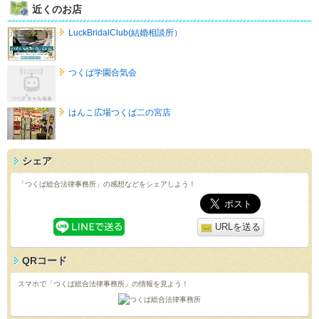
近くのお店
LuckBridalClub(結婚相談所）
つくば学園合気会
はんこ広場つくば二の宮店
シェア
「つくば総合法律事務所」の感想などをシェアしよう！
URLを送る
QRコード
スマホで「つくば総合法律事務所」の情報を見よう！