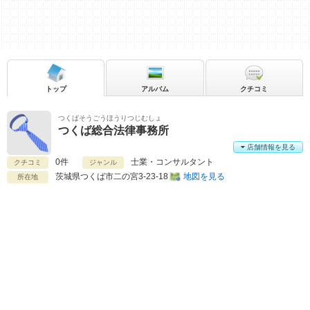
トップ
アルバム
クチコミ
つくばそうごうほうりつじむしょ
つくば総合法律事務所
店舗情報を見る
0件
士業・コンサルタント
クチコミ
ジャンル
茨城県
つくば市二の宮3-23-18
地図を見る
所在地