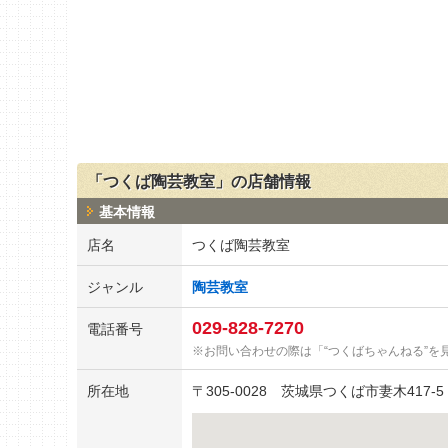
「つくば陶芸教室」の店舗情報
基本情報
店名
つくば陶芸教室
ジャンル
陶芸教室
029-828-7270
電話番号
お問い合わせの際は「“つくばちゃんねる”を
所在地
〒
305-0028
茨城県つくば市妻木417-5