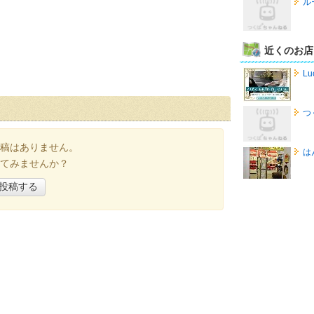
ル
近くのお店
Lu
つ
稿はありません。
は
てみませんか？
投稿する