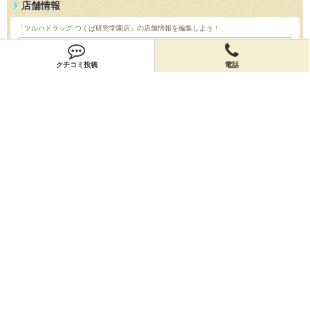
店舗情報
「ツルハドラッグ つくば研究学園店」の店舗情報を編集しよう！
編集する
クチコミ投稿
電話
会員登録
無料会員登録
オーナー申請
オーナー申請
閉店申請
閉店申請