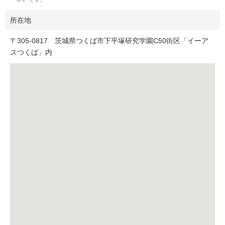
所在地
〒
305-0817
茨城県つくば市下平塚研究学園C50街区「イーア
スつくば」内