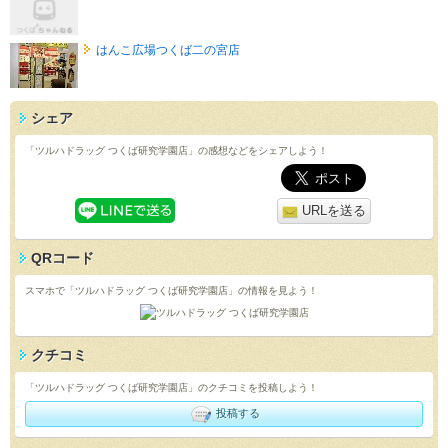
はんこ広場つくば二の宮店
シェア
「ツルハドラッグ つくば研究学園店」の感想などをシェアしよう！
URLを送る
QRコード
スマホで「ツルハドラッグ つくば研究学園店」の情報を見よう！
クチコミ
「ツルハドラッグ つくば研究学園店」のクチコミを投稿しよう！
投稿する