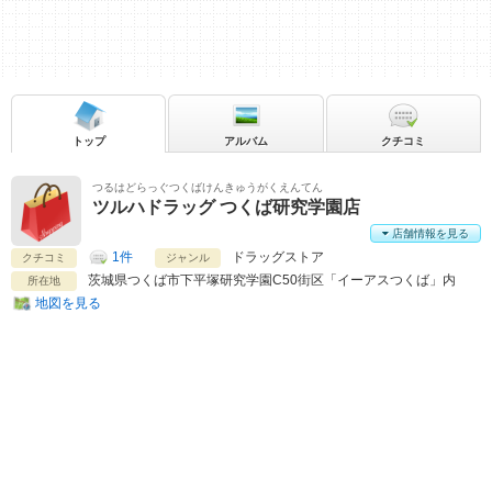
トップ
アルバム
クチコミ
つるはどらっぐつくばけんきゅうがくえんてん
ツルハドラッグ つくば研究学園店
店舗情報を見る
1件
ドラッグストア
クチコミ
ジャンル
茨城県
つくば市下平塚研究学園C50街区「イーアスつくば」内
所在地
地図を見る