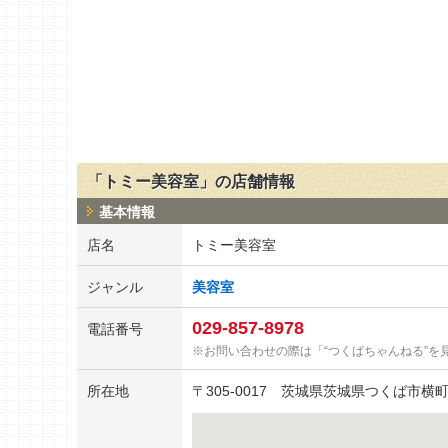
「トミー美容室」の店舗情報
基本情報
店名
トミー美容室
ジャンル
美容室
029-857-8978
電話番号
お問い合わせの際は「“つくばちゃんねる”を
所在地
〒
305-0017
茨城県茨城県つくば市横町3