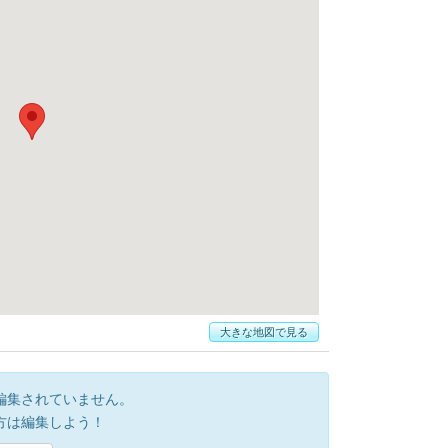
大きな地図で見る
編集されていません。
方は編集しよう！