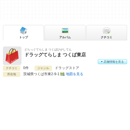
トップ
アルバム
クチコミ
どらっぐてらしま つくばひがしてん
ドラッグてらしま つくば東店
店舗情報を見る
0件
ドラッグストア
クチコミ
ジャンル
茨城県
つくば市東2-9-1
地図を見る
所在地