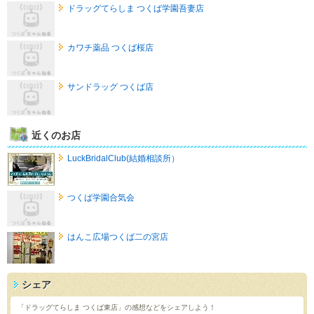
ドラッグてらしま つくば学園吾妻店
カワチ薬品 つくば桜店
サンドラッグ つくば店
近くのお店
LuckBridalClub(結婚相談所）
つくば学園合気会
はんこ広場つくば二の宮店
シェア
「ドラッグてらしま つくば東店」の感想などをシェアしよう！