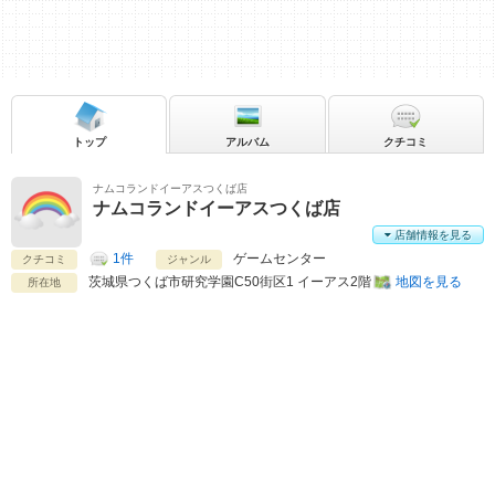
トップ
アルバム
クチコミ
ナムコランドイーアスつくば店
ナムコランドイーアスつくば店
店舗情報を見る
1件
ゲームセンター
クチコミ
ジャンル
茨城県
つくば市研究学園C50街区1 イーアス2階
地図を見る
所在地