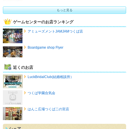
もっと見る
ゲームセンターのお店ランキング
アミューズメントJAMJAMつくば店
Boardgame shop Flyer
近くのお店
LuckBridalClub(結婚相談所）
つくば学園合気会
はんこ広場つくば二の宮店
シェア