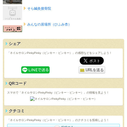
そら鍼灸接骨院
みんなの居場所（ひふみ杏）
シェア
「ネイルサロンPinkyPinky（ピンキー・ピンキー）」の感想などをシェアしよう！
URLを送る
QRコード
スマホで「ネイルサロンPinkyPinky（ピンキー・ピンキー）」の情報を見よう！
クチコミ
「ネイルサロンPinkyPinky（ピンキー・ピンキー）」のクチコミを投稿しよう！