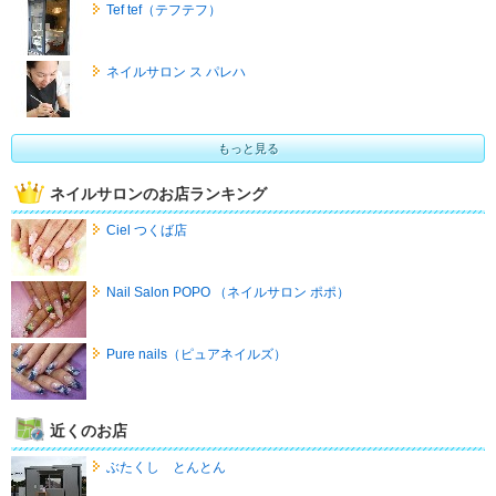
Tef tef（テフテフ）
ネイルサロン ス パレハ
もっと見る
ネイルサロンのお店ランキング
Ciel つくば店
Nail Salon POPO （ネイルサロン ポポ）
Pure nails（ピュアネイルズ）
近くのお店
ぶたくし とんとん