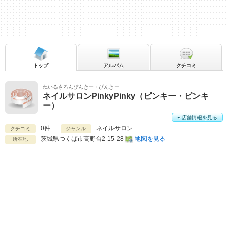
トップ
アルバム
クチコミ
ねいるさろんぴんきー・ぴんきー
ネイルサロンPinkyPinky（ピンキー・ピンキ
ー）
店舗情報を見る
0件
ネイルサロン
クチコミ
ジャンル
茨城県
つくば市高野台2-15-28
地図を見る
所在地