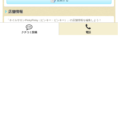
投稿する
店舗情報
「ネイルサロンPinkyPinky（ピンキー・ピンキー）」の店舗情報を編集しよう！
編集する
クチコミ投稿
電話
会員登録
無料会員登録
オーナー申請
オーナー申請
閉店申請
閉店申請