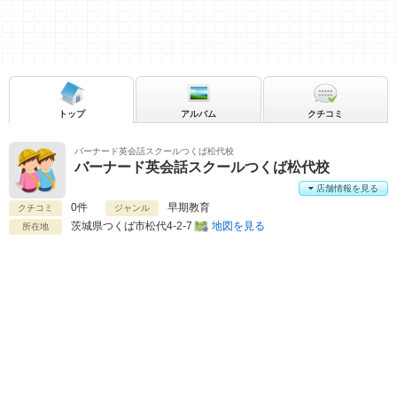
トップ
アルバム
クチコミ
バーナード英会話スクールつくば松代校
バーナード英会話スクールつくば松代校
店舗情報を見る
0件
早期教育
クチコミ
ジャンル
茨城県
つくば市松代4-2-7
地図を見る
所在地