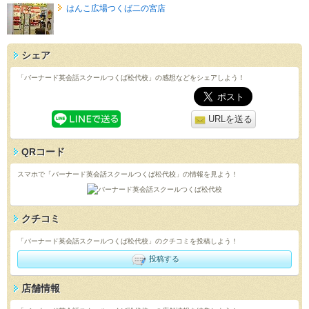
はんこ広場つくば二の宮店
シェア
「バーナード英会話スクールつくば松代校」の感想などをシェアしよう！
URLを送る
QRコード
スマホで「バーナード英会話スクールつくば松代校」の情報を見よう！
クチコミ
「バーナード英会話スクールつくば松代校」のクチコミを投稿しよう！
投稿する
店舗情報