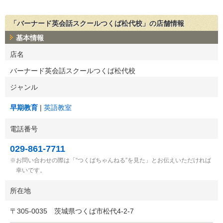
「バーナード英会話スクールつくば松代校」の店舗情報
基本情報
店名
バーナード英会話スクールつくば松代校
ジャンル
早期教育
英語教室
電話番号
029-861-7711
お問い合わせの際は「“つくばちゃんねる”を見た」とお伝えいただければ
幸いです。
所在地
〒
305-0035
茨城県つくば市松代4-2-7