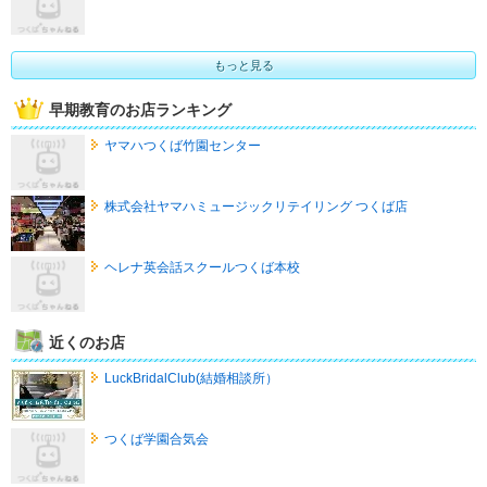
もっと見る
早期教育のお店ランキング
ヤマハつくば竹園センター
株式会社ヤマハミュージックリテイリング つくば店
ヘレナ英会話スクールつくば本校
近くのお店
LuckBridalClub(結婚相談所）
つくば学園合気会