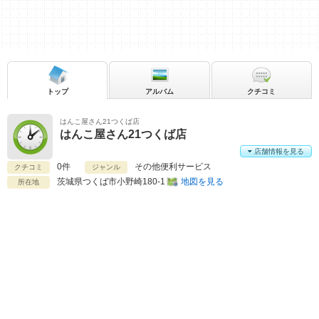
トップ
アルバム
クチコミ
はんこ屋さん21つくば店
はんこ屋さん21つくば店
店舗情報を見る
0件
その他便利サービス
クチコミ
ジャンル
茨城県
つくば市小野崎180-1
地図を見る
所在地