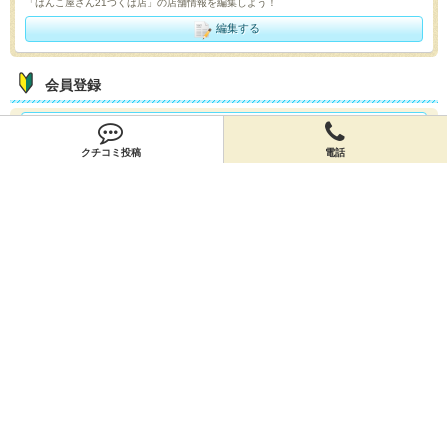
「はんこ屋さん21つくば店」の店舗情報を編集しよう！
編集する
会員登録
無料会員登録
クチコミ投稿
電話
オーナー申請
オーナー申請
閉店申請
閉店申請
ホームに戻ってお店を探す