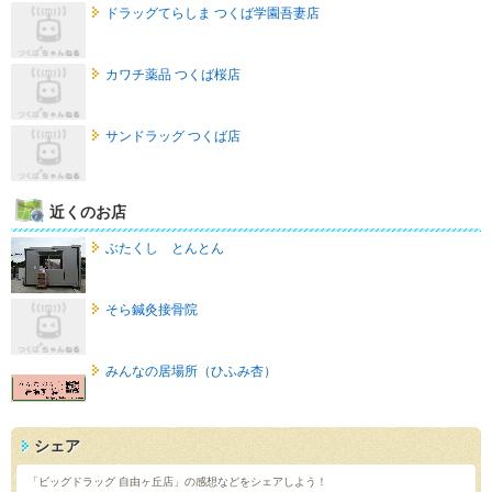
ドラッグてらしま つくば学園吾妻店
カワチ薬品 つくば桜店
サンドラッグ つくば店
近くのお店
ぶたくし とんとん
そら鍼灸接骨院
みんなの居場所（ひふみ杏）
シェア
「ビッグドラッグ 自由ヶ丘店」の感想などをシェアしよう！