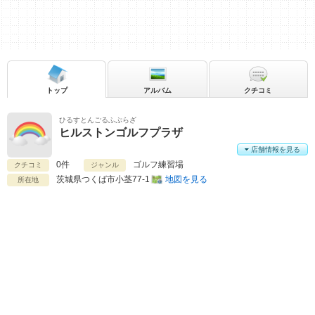
トップ
アルバム
クチコミ
ひるすとんごるふぷらざ
ヒルストンゴルフプラザ
店舗情報を見る
0件
ゴルフ練習場
クチコミ
ジャンル
茨城県
つくば市小茎77-1
地図を見る
所在地