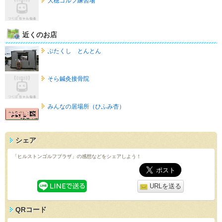
大穂ゴルフ練習場
近くのお店
ぶたくし とんとん
そら鍼灸接骨院
みんなの居場所（ひふみ杏）
シェア
「ヒルストンゴルフプラザ」の感想などをシェアしよう！
URLを送る
QRコード