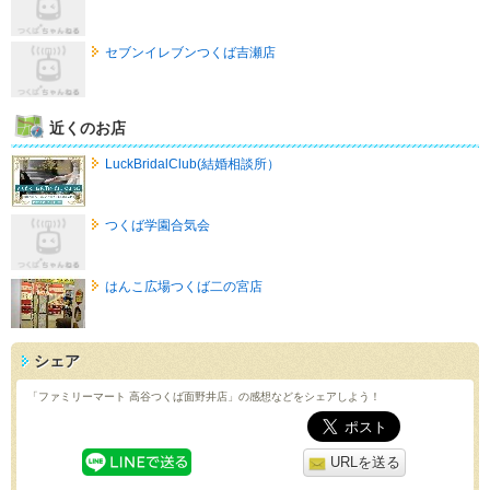
セブンイレブンつくば吉瀬店
近くのお店
LuckBridalClub(結婚相談所）
つくば学園合気会
はんこ広場つくば二の宮店
シェア
「ファミリーマート 高谷つくば面野井店」の感想などをシェアしよう！
URLを送る