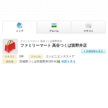
トップ
アルバム
クチコミ
ファミリーマート 高谷つくば面野井店
ファミリーマート 高谷つくば面野井店
店舗情報を見る
0件
コンビニエンスストア
クチコミ
ジャンル
茨城県
つくば市面野井165-6
地図を見る
所在地