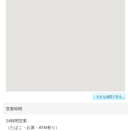
大きな地図で見る
営業時間
24時間営業
（たばこ・お酒・ATM有り）