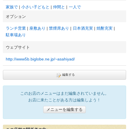
家族で
小さい子どもと
仲間と
一人で
オプション
ランチ営業
座敷あり
禁煙席あり
日本酒充実
焼酎充実
駐車場あり
ウェブサイト
http://www5b.biglobe.ne.jp/~asahiyad/
編集する
このお店のメニューはまだ編集されていません。
お店に来たことがある方は編集しよう！
メニューを編集する