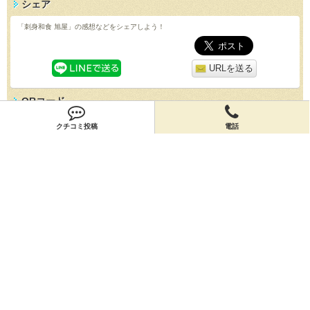
シェア
「刺身和食 旭屋」の感想などをシェアしよう！
URLを送る
QRコード
スマホで「刺身和食 旭屋」の情報を見よう！
クチコミ投稿
電話
クチコミ
「刺身和食 旭屋」のクチコミを投稿しよう！
投稿する
店舗情報
「刺身和食 旭屋」の店舗情報を編集しよう！
編集する