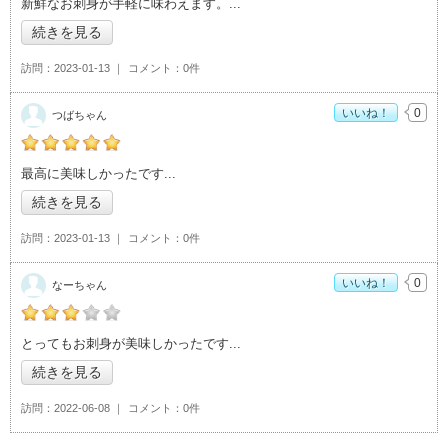
新鮮なお刺身が手軽に味わえます。
続きを見る
訪問
2023-01-13
コメント
0件
いいね！
0
つばちゃん
の「刺身和食 旭屋」おすすめ度：
5
最高に美味しかったです
続きを見る
訪問
2023-01-13
コメント
0件
いいね！
0
なーちゃん
の「刺身和食 旭屋」おすすめ度：
3
とってもお刺身が美味しかったです
続きを見る
訪問
2022-06-08
コメント
0件