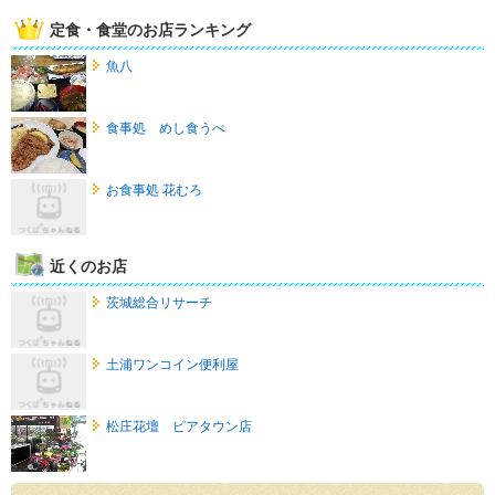
定食・食堂のお店ランキング
魚八
食事処 めし食うべ
お食事処 花むろ
近くのお店
茨城総合リサーチ
土浦ワンコイン便利屋
松庄花壇 ピアタウン店